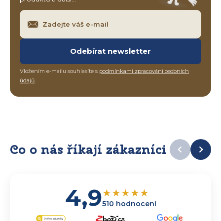
Odebírat newsletter
Vložením e-mailu souhlasíte s
podmínkami zpracování osobních
údajů
.
Co o nás říkají zákazníci
4,9
★
★
★
★
★
510 hodnocení