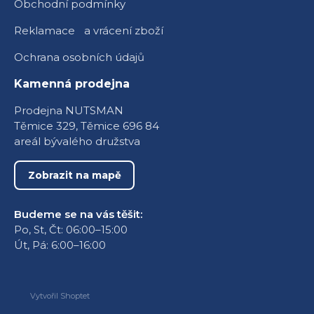
Obchodní podmínky
Reklamace a vrácení zboží
Ochrana osobních údajů
Kamenná prodejna
Prodejna NUTSMAN
Těmice 329, Těmice 696 84
areál bývalého družstva
Zobrazit na mapě
Budeme se na vás těšit:
Po, St, Čt: 06:00–15:00
Út, Pá: 6:00–16:00
Vytvořil Shoptet