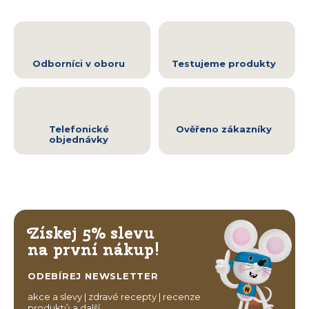
Odborníci v oboru
Testujeme produkty
Telefonické
Ověřeno zákazníky
objednávky
Získej 5% slevu
na první nákup!
ODEBÍREJ NEWSLETTER
akce a slevy | zdravé recepty | recenze
produktů a další…