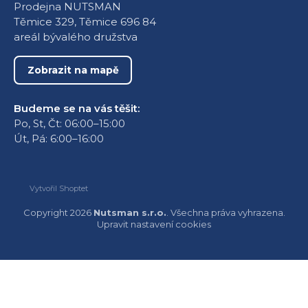
Prodejna NUTSMAN
Těmice 329, Těmice 696 84
areál bývalého družstva
Zobrazit na mapě
Budeme se na vás těšit:
Po, St, Čt: 06:00–15:00
Út, Pá: 6:00–16:00
Vytvořil Shoptet
Copyright 2026
Nutsman s.r.o.
. Všechna práva vyhrazena.
Upravit nastavení cookies