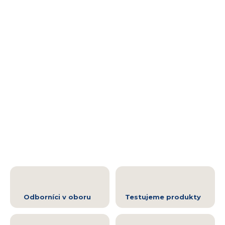
Odborníci v oboru
Testujeme produkty