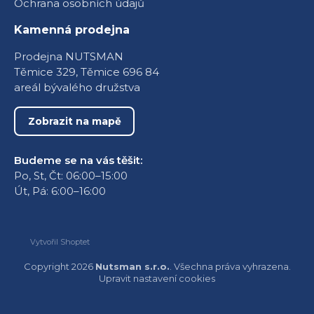
Ochrana osobních údajů
Kamenná prodejna
Prodejna NUTSMAN
Těmice 329, Těmice 696 84
areál bývalého družstva
Zobrazit na mapě
Budeme se na vás těšit:
Po, St, Čt: 06:00–15:00
Út, Pá: 6:00–16:00
Vytvořil Shoptet
Copyright 2026
Nutsman s.r.o.
. Všechna práva vyhrazena.
Upravit nastavení cookies