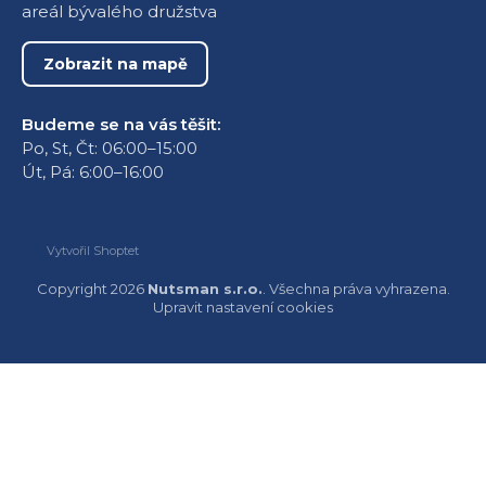
areál bývalého družstva
Zobrazit na mapě
Budeme se na vás těšit:
Po, St, Čt: 06:00–15:00
Út, Pá: 6:00–16:00
Vytvořil Shoptet
Copyright 2026
Nutsman s.r.o.
. Všechna práva vyhrazena.
Upravit nastavení cookies