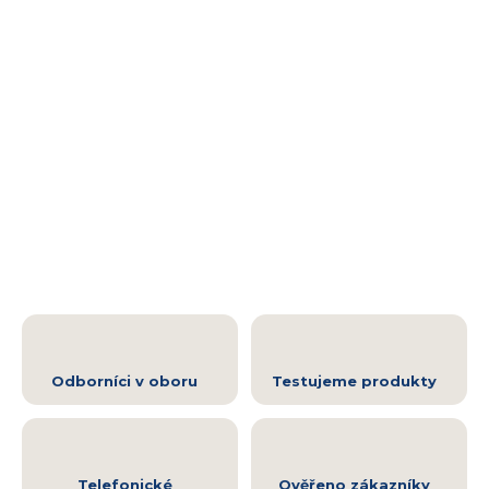
Odborníci v oboru
Testujeme produkty
Telefonické
Ověřeno zákazníky