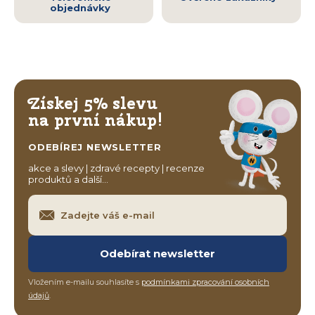
objednávky
Získej 5% slevu
na první nákup!
ODEBÍREJ NEWSLETTER
akce a slevy | zdravé recepty | recenze
produktů a další…
Odebírat newsletter
Vložením e-mailu souhlasíte s
podmínkami zpracování osobních
údajů
.