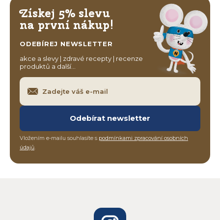
Získej 5% slevu
na první nákup!
ODEBÍREJ NEWSLETTER
akce a slevy | zdravé recepty | recenze
produktů a další…
Odebírat newsletter
Vložením e-mailu souhlasíte s
podmínkami zpracování osobních
údajů
.