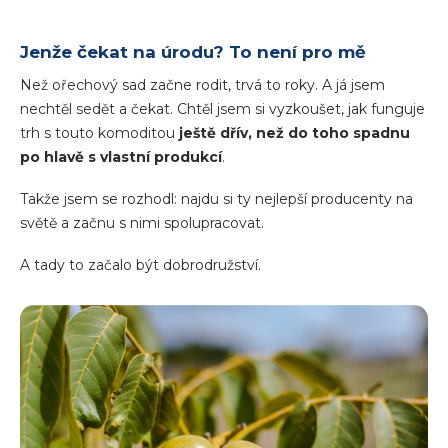
Jenže čekat na úrodu? To není pro mě
Než ořechový sad začne rodit, trvá to roky. A já jsem
nechtěl sedět a čekat. Chtěl jsem si vyzkoušet, jak funguje
trh s touto komoditou
ještě dřív, než do toho spadnu
po hlavě s vlastní produkcí
.
Takže jsem se rozhodl: najdu si ty nejlepší producenty na
světě a začnu s nimi spolupracovat.
A tady to začalo být dobrodružství.