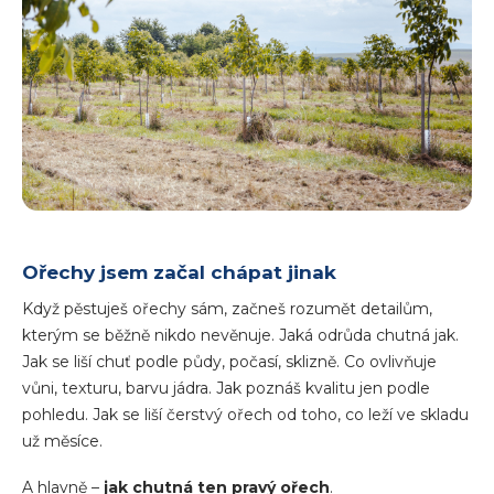
Ořechy jsem začal chápat jinak
Když pěstuješ ořechy sám, začneš rozumět detailům,
kterým se běžně nikdo nevěnuje. Jaká odrůda chutná jak.
Jak se liší chuť podle půdy, počasí, sklizně. Co ovlivňuje
vůni, texturu, barvu jádra. Jak poznáš kvalitu jen podle
pohledu. Jak se liší čerstvý ořech od toho, co leží ve skladu
už měsíce.
A hlavně –
jak chutná ten pravý ořech
.