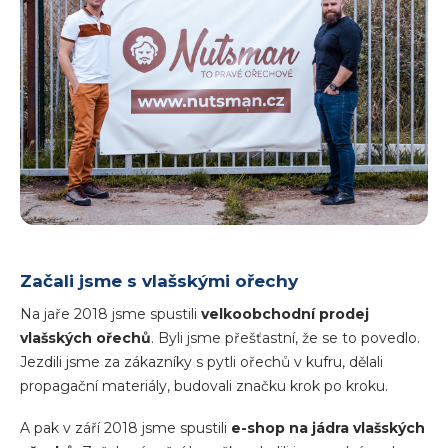
Začali jsme s vlašskými ořechy
Na jaře 2018 jsme spustili
velkoobchodní prodej
vlašských ořechů
. Byli jsme přešťastní, že se to povedlo.
Jezdili jsme za zákazníky s pytli ořechů v kufru, dělali
propagační materiály, budovali značku krok po kroku.
A pak v září 2018 jsme spustili
e-shop na jádra vlašských