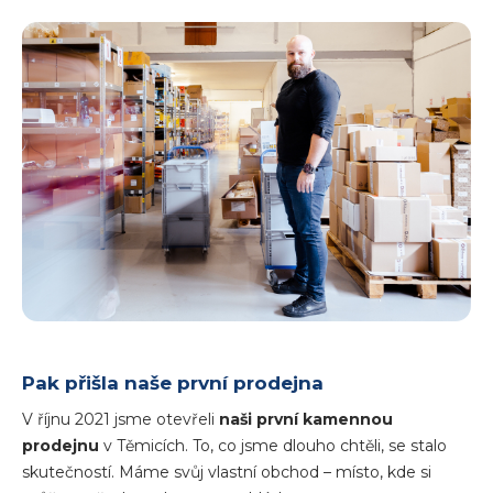
Pak přišla naše první prodejna
V říjnu 2021 jsme otevřeli
naši první kamennou
prodejnu
v Těmicích. To, co jsme dlouho chtěli, se stalo
skutečností. Máme svůj vlastní obchod – místo, kde si