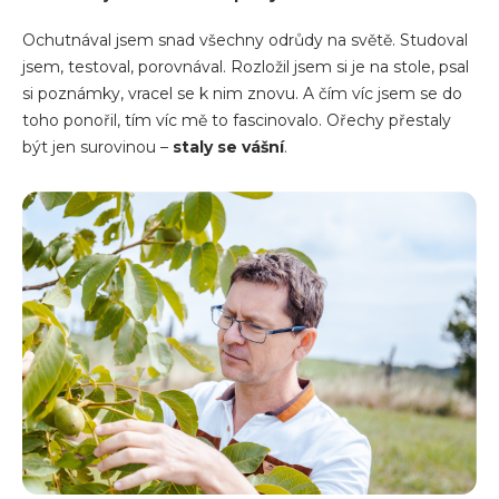
Ochutnával jsem snad všechny odrůdy na světě. Studoval
jsem, testoval, porovnával. Rozložil jsem si je na stole, psal
si poznámky, vracel se k nim znovu. A čím víc jsem se do
toho ponořil, tím víc mě to fascinovalo. Ořechy přestaly
být jen surovinou –
staly se vášní
.