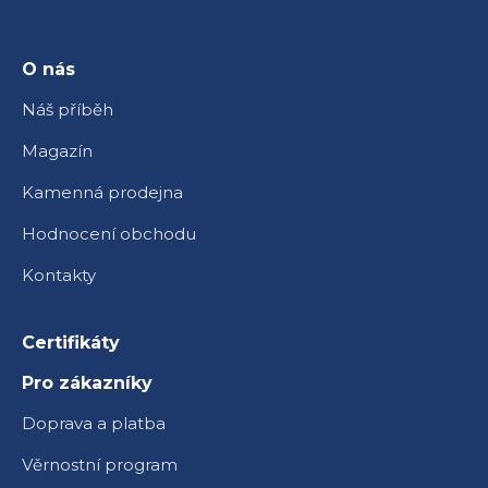
a
t
í
O nás
Náš příběh
Magazín
Kamenná prodejna
Hodnocení obchodu
Kontakty
Certifikáty
Pro zákazníky
Doprava a platba
Věrnostní program