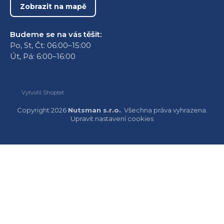
Zobrazit na mapě
Budeme se na vás těšit:
Po, St, Čt: 06:00–15:00
Út, Pá: 6:00–16:00
Vytvořil Shoptet
Copyright 2026
Nutsman s.r.o.
. Všechna práva vyhrazena.
Upravit nastavení cookies