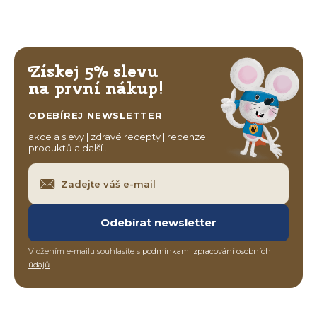
Získej 5% slevu
na první nákup!
ODEBÍREJ NEWSLETTER
akce a slevy | zdravé recepty | recenze
produktů a další…
Odebírat newsletter
Vložením e-mailu souhlasíte s
podmínkami zpracování osobních
údajů
.