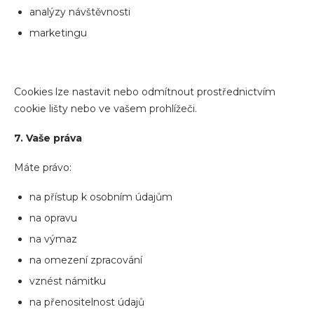
analýzy návštěvnosti
marketingu
Cookies lze nastavit nebo odmítnout prostřednictvím
cookie lišty nebo ve vašem prohlížeči.
7. Vaše práva
Máte právo:
na přístup k osobním údajům
na opravu
na výmaz
na omezení zpracování
vznést námitku
na přenositelnost údajů