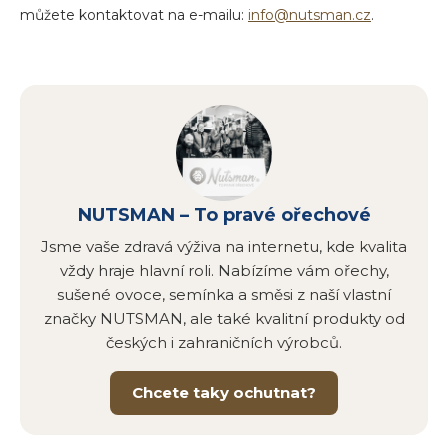
můžete kontaktovat na e-mailu:
info@nutsman.cz
.
NUTSMAN – To pravé ořechové
Jsme vaše zdravá výživa na internetu, kde kvalita
vždy hraje hlavní roli. Nabízíme vám ořechy,
sušené ovoce, semínka a směsi z naší vlastní
značky NUTSMAN, ale také kvalitní produkty od
českých i zahraničních výrobců.
Chcete taky ochutnat?