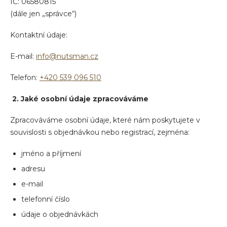
IČ: 06580815
(dále jen „správce“)
Kontaktní údaje:
E-mail:
info@nutsman.cz
Telefon:
+420 539 096 510
2. Jaké osobní údaje zpracováváme
Zpracováváme osobní údaje, které nám poskytujete v
souvislosti s objednávkou nebo registrací, zejména:
jméno a příjmení
adresu
e-mail
telefonní číslo
údaje o objednávkách