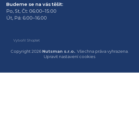
Budeme se na vás těšit:
Po, St, Čt: 06:00–15:00
Út, Pá: 6:00–16:00
Vytvořil Shoptet
Copyright 2026
Nutsman s.r.o.
. Všechna práva vyhrazena.
Upravit nastavení cookies