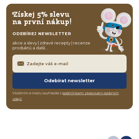
Získej 5% slevu
na první nákup!
ODEBÍREJ NEWSLETTER
akce a slevy | zdravé recepty | recenze
produktů a další…
Odebírat newsletter
Vložením e-mailu souhlasíte s
podmínkami zpracování osobních
údajů
.