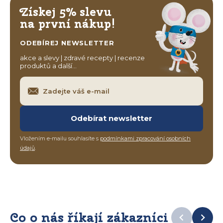
Získej 5% slevu
na první nákup!
ODEBÍREJ NEWSLETTER
akce a slevy | zdravé recepty | recenze
produktů a další…
Odebírat newsletter
Vložením e-mailu souhlasíte s
podmínkami zpracování osobních
údajů
.
Co o nás říkají zákazníci