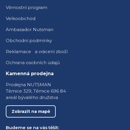
Věrnostní program
Velkoobchod
Ambasador Nutsman
Obchodní podmínky
Reklamace a vrácení zboží
Ochrana osobních údajů
Kamenná prodejna
Prodejna NUTSMAN
Těmice 329, Těmice 696 84
areál bývalého družstva
Zobrazit na mapě
Budeme se na vás těšit: