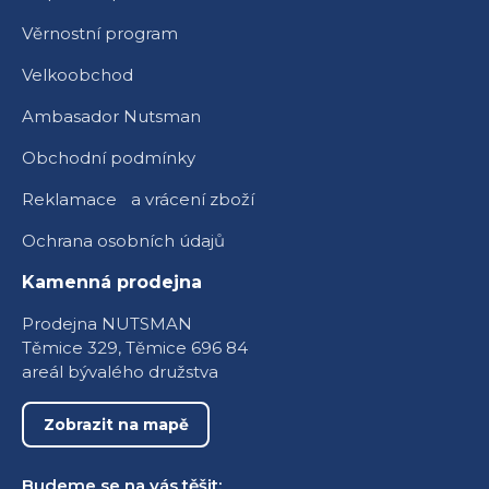
Věrnostní program
Velkoobchod
Ambasador Nutsman
Obchodní podmínky
Reklamace a vrácení zboží
Ochrana osobních údajů
Kamenná prodejna
Prodejna NUTSMAN
Těmice 329, Těmice 696 84
areál bývalého družstva
Zobrazit na mapě
Budeme se na vás těšit: