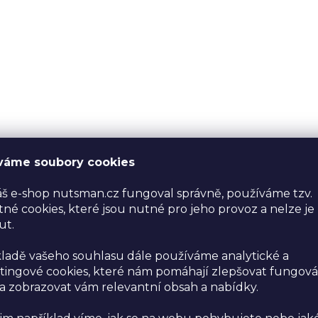
váme soubory cookies
š e-shop nutsman.cz fungoval správně, používáme tzv.
né cookies, které jsou nutné pro jeho provoz a nelze je
ut.
ladě vašeho souhlasu dále používáme analytické a
ingové cookies, které nám pomáhají zlepšovat fungová
 zobrazovat vám relevantní obsah a nabídky.