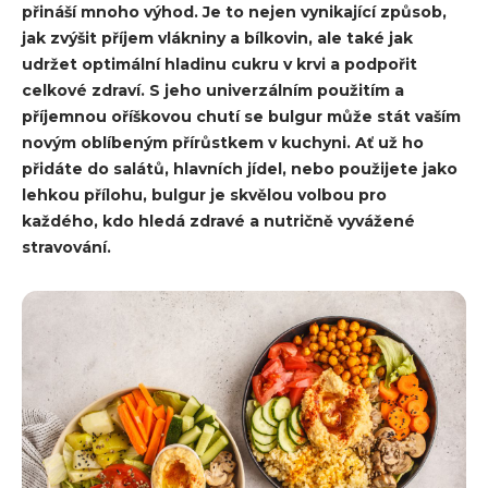
přináší mnoho výhod. Je to nejen vynikající způsob,
jak zvýšit příjem vlákniny a bílkovin, ale také jak
udržet optimální hladinu cukru v krvi a podpořit
celkové zdraví. S jeho univerzálním použitím a
příjemnou oříškovou chutí se bulgur může stát vaším
novým oblíbeným přírůstkem v kuchyni. Ať už ho
přidáte do salátů, hlavních jídel, nebo použijete jako
lehkou přílohu, bulgur je skvělou volbou pro
každého, kdo hledá zdravé a nutričně vyvážené
stravování.