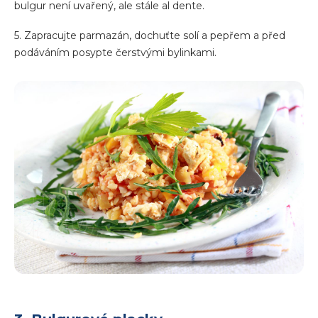
bulgur není uvařený, ale stále al dente.
5. Zapracujte parmazán, dochuťte solí a pepřem a před
podáváním posypte čerstvými bylinkami.