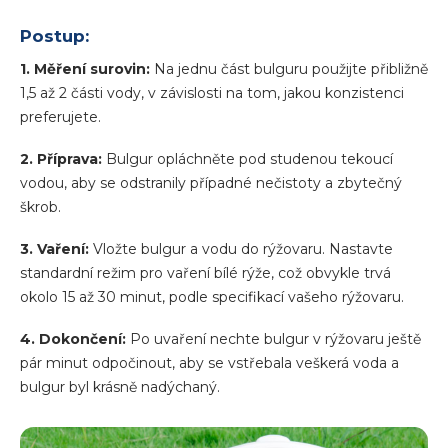
Postup:
1. Měření surovin:
Na jednu část bulguru použijte přibližně
1,5 až 2 části vody, v závislosti na tom, jakou konzistenci
preferujete.
2. Příprava:
Bulgur opláchněte pod studenou tekoucí
vodou, aby se odstranily případné nečistoty a zbytečný
škrob.
3. Vaření:
Vložte bulgur a vodu do rýžovaru. Nastavte
standardní režim pro vaření bílé rýže, což obvykle trvá
okolo 15 až 30 minut, podle specifikací vašeho rýžovaru.
4. Dokončení:
Po uvaření nechte bulgur v rýžovaru ještě
pár minut odpočinout, aby se vstřebala veškerá voda a
bulgur byl krásně nadýchaný.