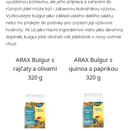
vyváženou potravinu, ale jeho příprava a zařazení do
různých jídel může být i zábavnou kulinářskou výzvou.
Vyzkoušejte bulgur jako základ vašeho dalšího salátu,
nebo ho přidejte do polévky pro zvýšení její výživové
hodnoty. Ať už jako hlavní ingredience nebo jako skromný
doplněk, bulgur jistě obohatí váš jídelníček o nový rozměr
chutí.