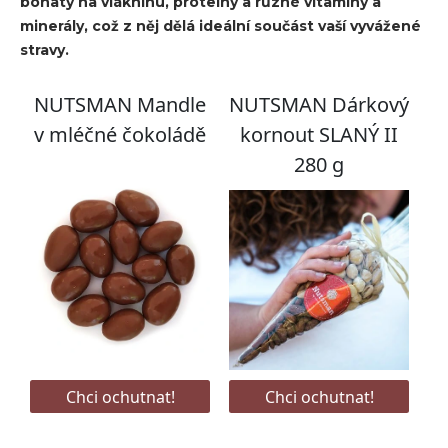
bohatý na vlákninu, proteiny a různé vitamíny a
minerály, což z něj dělá ideální součást vaší vyvážené
stravy.