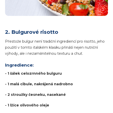
2. Bulgurové risotto
Přestože bulgur není tradiční ingrediencí pro risotto, jeho
použití v tomto italském klasiku přináší nejen nutriční
výhody, ale i nezaměnitelnou texturu a chuť.
Ingredience:
- 1 šálek celozrnného bulguru
- 1 malá cibule, nakrájená nadrobno
- 2 stroužky česneku, nasekané
- 1 lžíce olivového oleje