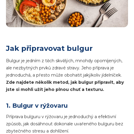
Jak připravovat bulgur
Bulgur je jedním z těch skvělých, mnohdy opomíjených,
ale nezbytných prvků zdravé stravy. Jeho příprava je
jednoduchá, a přesto může obohatit jakýkoliv jídelníček.
Zde najdete několik metod, jak bulgur připravit, aby
jste si mohli užít jeho plnou chuť a texturu.
1. Bulgur v rýžovaru
Příprava bulguru v rýžovaru je jednoduchý a efektivní
způsob, jak dosáhnout dokonale uvařeného bulguru bez
zbytečného stresu a dohlížení.