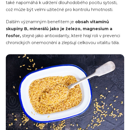
také napomáhá k udržení dlouhodobého pocitu sytosti,
což může být velmi užitečné pro kontrolu hmotnosti.
Dalším významným benefitem je
obsah vitamínů
skupiny B, minerálů jako je železo, magnesium a
fosfor,
stejně jako antioxidanty, které hrají roli v prevenci
chronických onemocnění a zlepšují celkovou vitalitu těla.