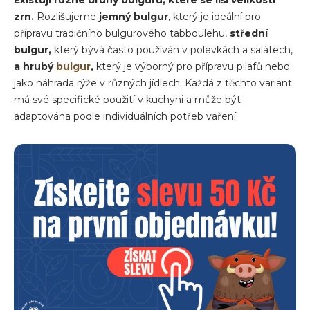
zrn.
Rozlišujeme
jemný bulgur
, který je ideální pro
přípravu tradičního bulgurového tabboulehu,
střední
bulgur,
který bývá často používán v polévkách a salátech,
a hrubý
bulgur
,
který je výborný pro přípravu pilafů nebo
jako náhrada rýže v různých jídlech. Každá z těchto variant
má své specifické použití v kuchyni a může být
adaptována podle individuálních potřeb vaření.