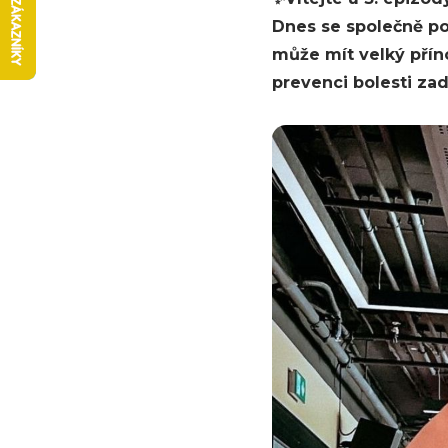
Dnes se společně podí
může mít velký příno
prevenci bolesti zad,