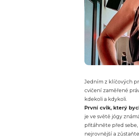
Jedním z klíčových pr
cvičení zaměřené prá
kdekoli a kdykoli.
První cvik, který by
je ve světě jógy znám
přitáhněte před sebe,
nejrovnější a zůstaňt