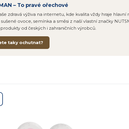
AN – To pravé ořechové
še zdravá výživa na internetu, kde kvalita vždy hraje hlavní
 sušené ovoce, semínka a směsi z naší vlastní značky NUTS
í produkty od českých i zahraničních výrobců.
ete taky ochutnat?