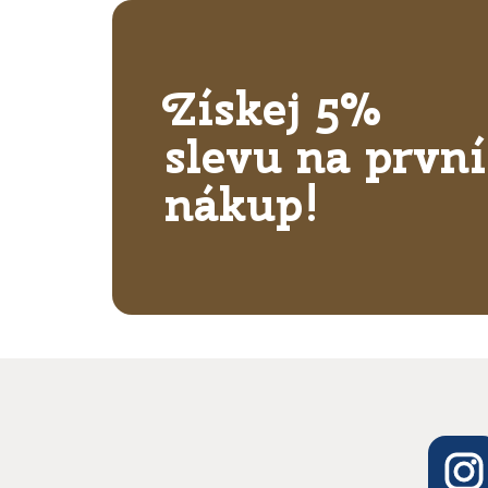
Získej 5%
slevu na první
nákup!