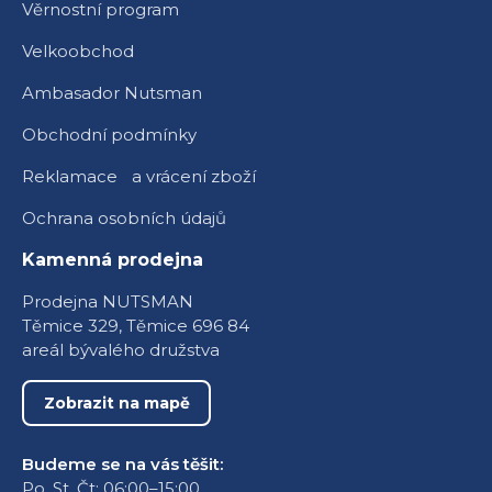
Věrnostní program
Velkoobchod
Ambasador Nutsman
Obchodní podmínky
Reklamace a vrácení zboží
Ochrana osobních údajů
Kamenná prodejna
Prodejna NUTSMAN
Těmice 329, Těmice 696 84
areál bývalého družstva
Zobrazit na mapě
Budeme se na vás těšit:
Po, St, Čt: 06:00–15:00