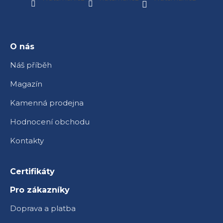
p
a
t
í
O nás
Náš příběh
Magazín
Kamenná prodejna
Hodnocení obchodu
Kontakty
Certifikáty
Pro zákazníky
Doprava a platba