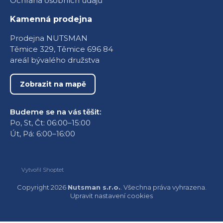
Ochrana osobních údajů
Kamenná prodejna
Prodejna NUTSMAN
Těmice 329, Těmice 696 84
areál bývalého družstva
Zobrazit na mapě
Budeme se na vás těšit:
Po, St, Čt: 06:00–15:00
Út, Pá: 6:00–16:00
Vytvořil Shoptet
Copyright 2026
Nutsman s.r.o.
. Všechna práva vyhrazena.
Upravit nastavení cookies