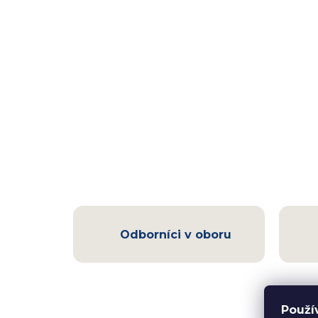
Odborníci v oboru
Použí