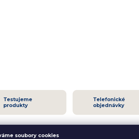
Testujeme
Telefonické
produkty
objednávky
váme soubory cookies