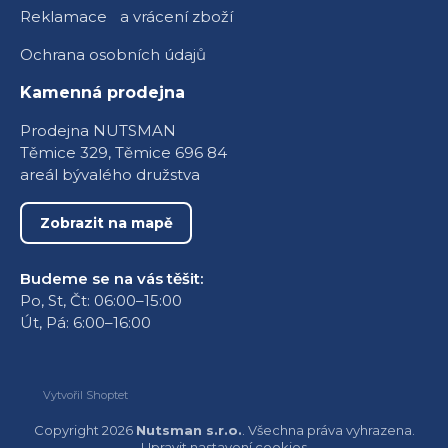
Reklamace a vrácení zboží
Ochrana osobních údajů
Kamenná prodejna
Prodejna NUTSMAN
Těmice 329, Těmice 696 84
areál bývalého družstva
Zobrazit na mapě
Budeme se na vás těšit:
Po, St, Čt: 06:00–15:00
Út, Pá: 6:00–16:00
Vytvořil Shoptet
Copyright 2026
Nutsman s.r.o.
. Všechna práva vyhrazena.
Upravit nastavení cookies