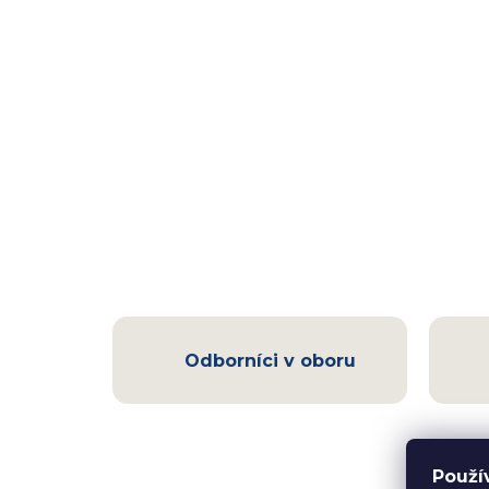
Odborníci v oboru
Použí