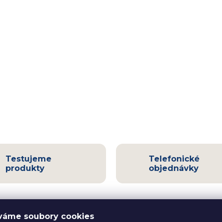
Testujeme
Telefonické
produkty
objednávky
váme soubory cookies