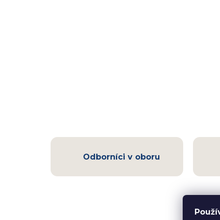
Odborníci v oboru
Použí