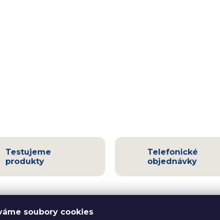
Testujeme
Telefonické
produkty
objednávky
váme soubory cookies