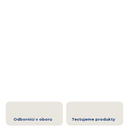
Odborníci v oboru
Testujeme produkty