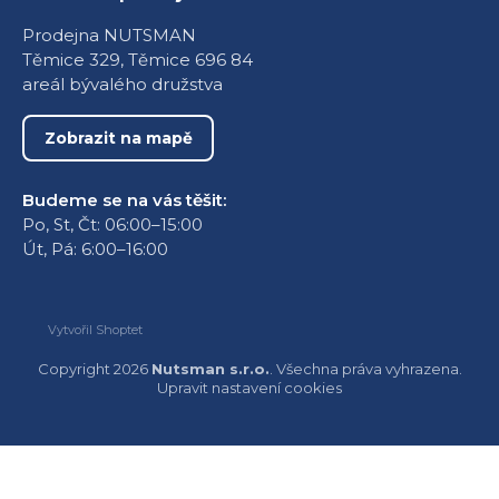
Prodejna NUTSMAN
Těmice 329, Těmice 696 84
areál bývalého družstva
Zobrazit na mapě
Budeme se na vás těšit:
Po, St, Čt: 06:00–15:00
Út, Pá: 6:00–16:00
Vytvořil Shoptet
Copyright 2026
Nutsman s.r.o.
. Všechna práva vyhrazena.
Upravit nastavení cookies