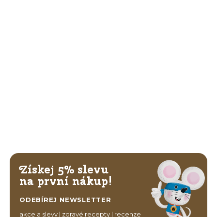
Získej 5% slevu
na první nákup!
ODEBÍREJ NEWSLETTER
akce a slevy | zdravé recepty | recenze