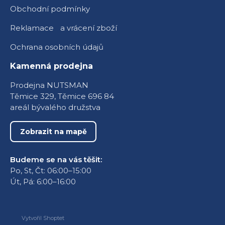
Obchodní podmínky
Reklamace a vrácení zboží
Ochrana osobních údajů
Kamenná prodejna
Prodejna NUTSMAN
Těmice 329, Těmice 696 84
areál bývalého družstva
Zobrazit na mapě
Budeme se na vás těšit:
Po, St, Čt: 06:00–15:00
Út, Pá: 6:00–16:00
Vytvořil Shoptet