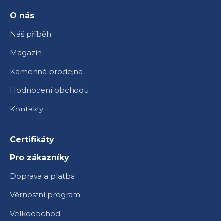
t
í
O nás
Náš příběh
Magazín
Kamenná prodejna
Hodnocení obchodu
Kontakty
Certifikáty
Pro zákazníky
Doprava a platba
Věrnostní program
Velkoobchod