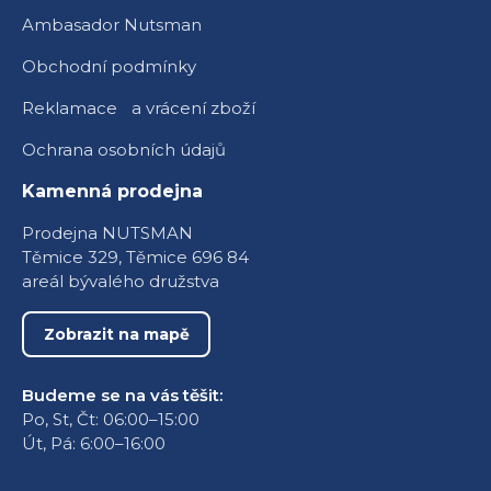
Ambasador Nutsman
Obchodní podmínky
Reklamace a vrácení zboží
Ochrana osobních údajů
Kamenná prodejna
Prodejna NUTSMAN
Těmice 329, Těmice 696 84
areál bývalého družstva
Zobrazit na mapě
Budeme se na vás těšit:
Po, St, Čt: 06:00–15:00
Út, Pá: 6:00–16:00