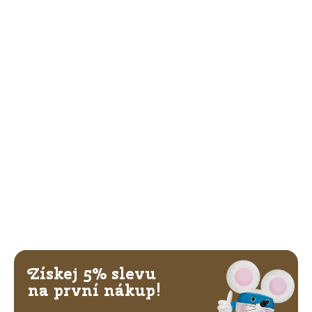
Získej 5% slevu
na první nákup!