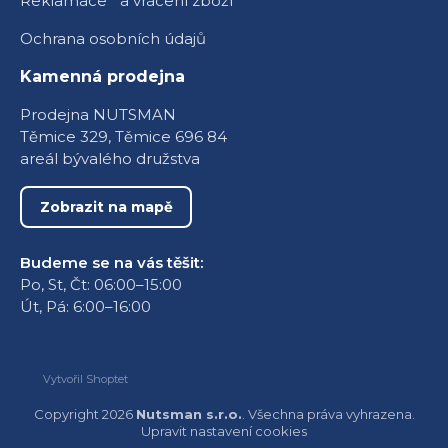
Reklamace a vrácení zboží
Ochrana osobních údajů
Kamenná prodejna
Prodejna NUTSMAN
Těmice 329, Těmice 696 84
areál bývalého družstva
Zobrazit na mapě
Budeme se na vás těšit:
Po, St, Čt: 06:00–15:00
Út, Pá: 6:00–16:00
Vytvořil Shoptet
Copyright 2026
Nutsman s.r.o.
. Všechna práva vyhrazena.
Upravit nastavení cookies