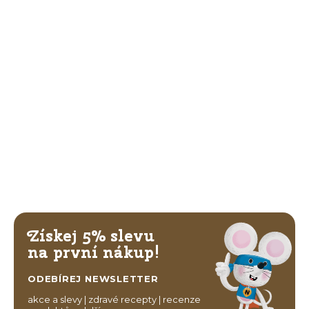
Získej 5% slevu
na první nákup!
ODEBÍREJ NEWSLETTER
akce a slevy | zdravé recepty | recenze