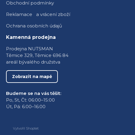
Obchodní podmínky
Reklamace a vrácení zboží
Ochrana osobních údajů
Kamenná prodejna
Prodejna NUTSMAN
Těmice 329, Těmice 696 84
areál bývalého družstva
Zobrazit na mapě
Budeme se na vás těšit:
Po, St, Čt: 06:00–15:00
Út, Pá: 6:00–16:00
Vytvořil Shoptet