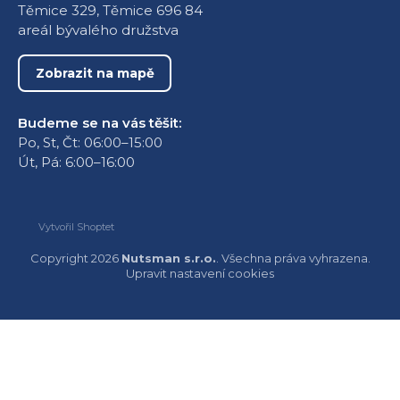
Těmice 329, Těmice 696 84
areál bývalého družstva
Zobrazit na mapě
Budeme se na vás těšit:
Po, St, Čt: 06:00–15:00
Út, Pá: 6:00–16:00
Vytvořil Shoptet
Copyright 2026
Nutsman s.r.o.
. Všechna práva vyhrazena.
Upravit nastavení cookies