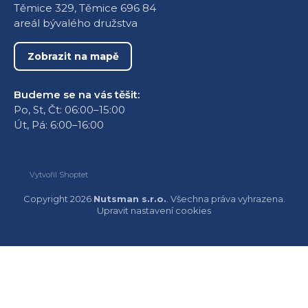
Těmice 329, Těmice 696 84
areál bývalého družstva
Zobrazit na mapě
Budeme se na vás těšit:
Po, St, Čt: 06:00–15:00
Út, Pá: 6:00–16:00
Vytvořil Shoptet
Copyright 2026
Nutsman s.r.o.
. Všechna práva vyhrazena.
Upravit nastavení cookies