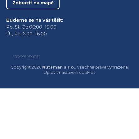
Zobrazit na mapě
Budeme se na vás těšit:
Po, St, Čt: 06:00–15:00
Út, Pá: 6:00–16:00
Vytvořil Shoptet
Copyright 2026
Nutsman s.r.o.
. Všechna práva vyhrazena.
Upravit nastavení cookies