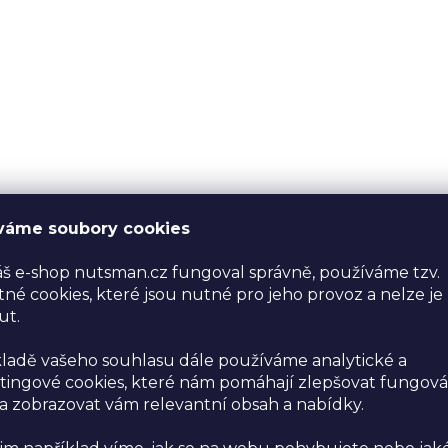
váme soubory cookies
š e-shop nutsman.cz fungoval správně, používáme tzv.
né cookies, které jsou nutné pro jeho provoz a nelze je
ut.
ladě vašeho souhlasu dále používáme analytické a
ingové cookies, které nám pomáhají zlepšovat fungová
 zobrazovat vám relevantní obsah a nabídky.