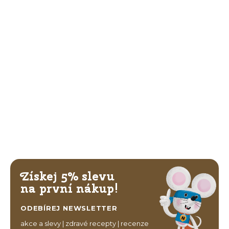
Získej 5% slevu
na první nákup!
ODEBÍREJ NEWSLETTER
akce a slevy | zdravé recepty | recenze