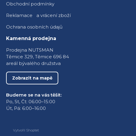
Obchodní podmínky
Reklamace a vrácení zboží
Ochrana osobních údajů
Kamenná prodejna
Prodejna NUTSMAN
Těmice 329, Těmice 696 84
areál bývalého družstva
Zobrazit na mapě
Budeme se na vás těšit:
Po, St, Čt: 06:00–15:00
Út, Pá: 6:00–16:00
Vytvořil Shoptet