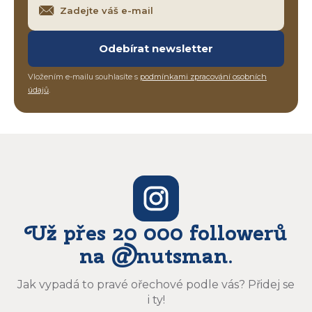
Odebírat newsletter
Vložením e-mailu souhlasíte s
podmínkami zpracování osobních
údajů
.
Už přes 20 000 followerů
na @nutsman.
Jak vypadá to pravé ořechové podle vás? Přidej se
i ty!