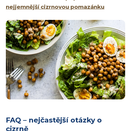
nejjemnější cizrnovou pomazánku
FAQ – nejčastější otázky o
cizrně