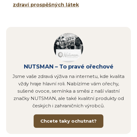
zdraví prospěšných látek
NUTSMAN – To pravé ořechové
Jsme vaše zdravá výživa na internetu, kde kvalita
vždy hraje hlavní roli. Nabízíme vám ořechy,
sušené ovoce, semínka a směsi z naší vlastní
značky NUTSMAN, ale také kvalitní produkty od
českých i zahraničních výrobců.
Chcete taky ochutnat?