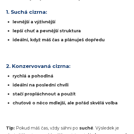
1. Suchá cizrna:
levnější a výživnější
lepší chuť a pevnější struktura
ideální, když máš čas a plánuješ dopředu
2. Konzervovaná cizrna:
rychlá a pohodlná
ideální na poslední chvíli
stačí propláchnout a použít
chuťově o něco mdlejší, ale pořád skvělá volba
Tip:
Pokud máš čas, vždy sáhni po
suché
. Výsledek je