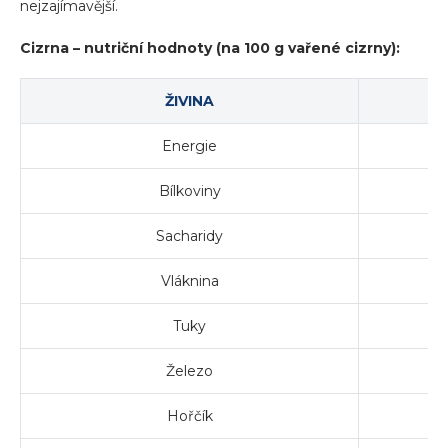
nejzajímavější.
Cizrna – nutriční hodnoty (na 100 g vařené cizrny):
ŽIVINA
Energie
Bílkoviny
Sacharidy
Vláknina
Tuky
Železo
Hořčík