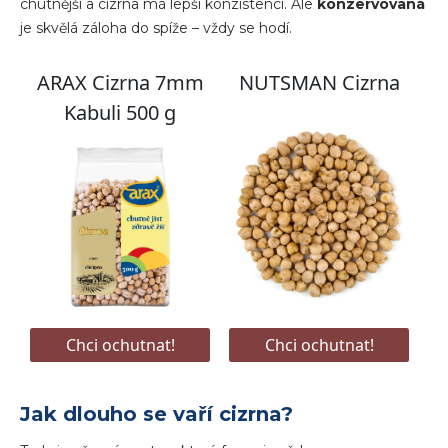
chutnější a cizrna má lepší konzistenci. Ale
konzervovaná
je skvělá záloha do spíže – vždy se hodí.
Jak dlouho se vaří cizrna?