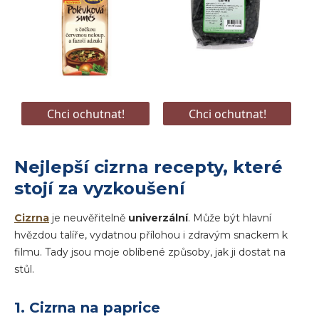
Nejlepší cizrna recepty, které
stojí za vyzkoušení
Cizrna
je neuvěřitelně
univerzální
. Může být hlavní
hvězdou talíře, vydatnou přílohou i zdravým snackem k
filmu. Tady jsou moje oblíbené způsoby, jak ji dostat na
stůl.
1. Cizrna na paprice