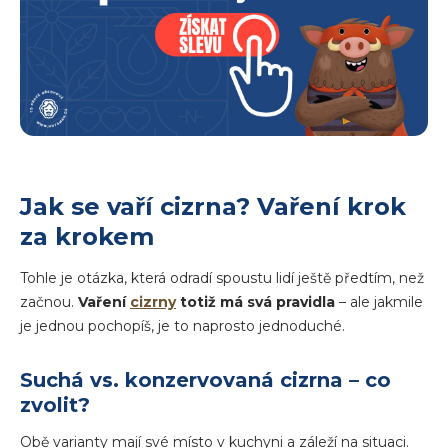
Jak se vaří cizrna? Vaření krok
za krokem
Tohle je otázka, která odradí spoustu lidí ještě předtím, než
začnou.
Vaření
cizrny
totiž má svá pravidla
– ale jakmile
je jednou pochopíš, je to naprosto jednoduché.
Suchá vs. konzervovaná cizrna – co
zvolit?
Obě varianty mají své místo v kuchyni a záleží na situaci.