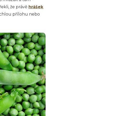
ekli, že právě
hrášek
ychlou přílohu nebo