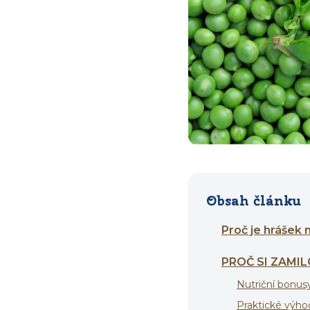
Obsah článku
Proč je hrášek
PROČ SI ZAMI
Nutriční bonus
Praktické výhod