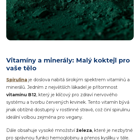
Vitamíny a minerály: Malý koktejl pro
vaše tělo
Spirulina
je doslova nabitá širokým spektrem vitamínů a
minerálů. Jedním z největších lákadel je přítomnost
vitamínu B12
, který je klíčový pro zdraví nervového
systému a tvorbu červených krvinek. Tento vitamín bývá
jinak obtížně dostupný v rostlinné stravě, což činí spirulinu
ideální volbou zejména pro vegany.
Dále obsahuje vysoké množství
železa
, které je nezbytné
pro správnou funkci hemoglobinu a přenos kyslíku v těle.