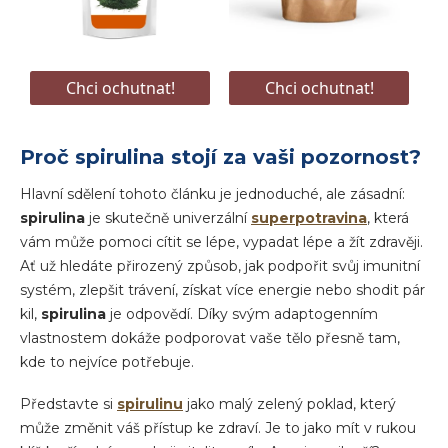
Proč spirulina stojí za vaši pozornost?
Hlavní sdělení tohoto článku je jednoduché, ale zásadní:
spirulina
je skutečně univerzální
superpotravina
, která
vám může pomoci cítit se lépe, vypadat lépe a žít zdravěji.
Ať už hledáte přirozený způsob, jak podpořit svůj imunitní
systém, zlepšit trávení, získat více energie nebo shodit pár
kil,
spirulina
je odpovědí. Díky svým adaptogenním
vlastnostem dokáže podporovat vaše tělo přesně tam,
kde to nejvíce potřebuje.
Představte si
spirulinu
jako malý zelený poklad, který
může změnit váš přístup ke zdraví. Je to jako mít v rukou