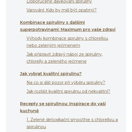
Doporučené dávkování spiruliny
Varování: Kdo by měl být opatrný?
Kombinace spiruliny s dalšími
superpotravinami: Maximum pro vaše zdraví
Výhody kombinace spiruliny s chlorellou
nebo zeleným ječmenem
Jak připravit zdravý nápoj ze spiruliny,
chlorelly a zeleného ječmene
Jak vybrat kvalitní spirulinu?
Na co si dát pozor při výběru spiruliny?
Jak rozlišit kvalitní spirulinu od nekvalitní?
Recepty se spirulinou: Inspirace do vaší
kuchyně
1. Zelené detoxikační smoothie s chlorellou a
spirulinou