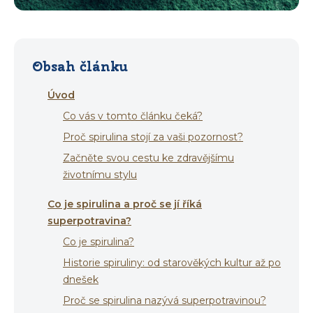
Obsah článku
Úvod
Co vás v tomto článku čeká?
Proč spirulina stojí za vaši pozornost?
Začněte svou cestu ke zdravějšímu
životnímu stylu
Co je spirulina a proč se jí říká
superpotravina?
Co je spirulina?
Historie spiruliny: od starověkých kultur až po
dnešek
Proč se spirulina nazývá superpotravinou?