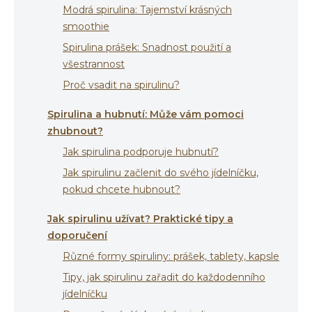
Modrá spirulina: Tajemství krásných
smoothie
Spirulina prášek: Snadnost použití a
všestrannost
Proč vsadit na spirulinu?
Spirulina a hubnutí: Může vám pomoci
zhubnout?
Jak spirulina podporuje hubnutí?
Jak spirulinu začlenit do svého jídelníčku,
pokud chcete hubnout?
Jak spirulinu užívat? Praktické tipy a
doporučení
Různé formy spiruliny: prášek, tablety, kapsle
Tipy, jak spirulinu zařadit do každodenního
jídelníčku