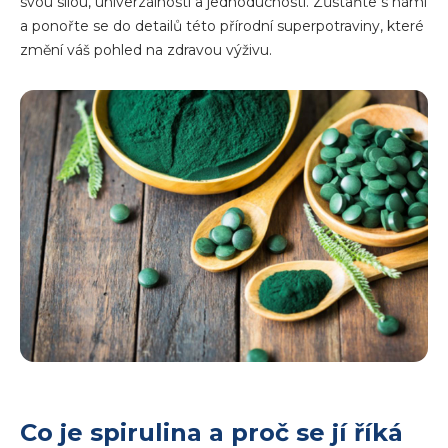
svou silou, univerzálností a jednoduchostí. Zůstaňte s námi
a ponořte se do detailů této přírodní superpotraviny, které
změní váš pohled na zdravou výživu.
Co je spirulina a proč se jí říká