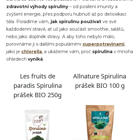
zdravotní výhody spiruliny
– od posílení imunity a
zvýšení energie, přes podporu hubnutí až po detoxikaci
těla. Poradíme vám,
jak spirulinu používat
ve své
každodenní stravě, ať už jako součást smoothie, salátů,
nebo jako doplněk stravy. A aby toho nebylo málo,
porovnáme ji s dalšími populárními
superpotravinami
,
jako je
chlorella
, a ukážeme vám, proč
spirulina
v mnoha
ohledech
vyniká
.