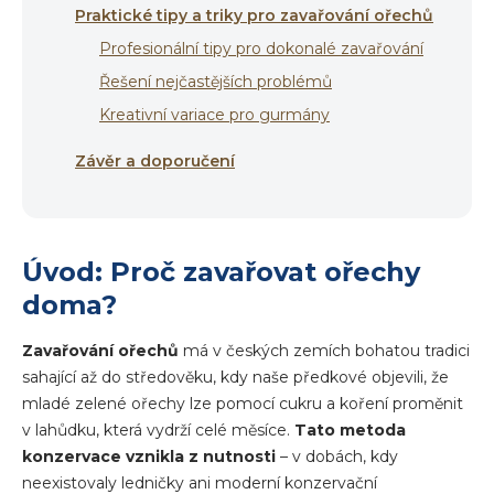
Praktické tipy a triky pro zavařování ořechů
Profesionální tipy pro dokonalé zavařování
Řešení nejčastějších problémů
Kreativní variace pro gurmány
Závěr a doporučení
Úvod: Proč zavařovat ořechy
doma?
Zavařování ořechů
má v českých zemích bohatou tradici
sahající až do středověku, kdy naše předkové objevili, že
mladé zelené ořechy lze pomocí cukru a koření proměnit
v lahůdku, která vydrží celé měsíce.
Tato metoda
konzervace vznikla z nutnosti
– v dobách, kdy
neexistovaly ledničky ani moderní konzervační