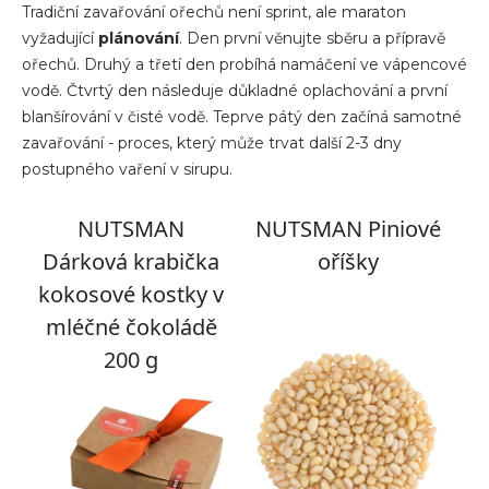
Tradiční zavařování ořechů není sprint, ale maraton
vyžadující
plánování
. Den první věnujte sběru a přípravě
ořechů. Druhý a třetí den probíhá namáčení ve vápencové
vodě. Čtvrtý den následuje důkladné oplachování a první
blanšírování v čisté vodě. Teprve pátý den začíná samotné
zavařování - proces, který může trvat další 2-3 dny
postupného vaření v sirupu.