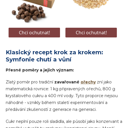
Klasický recept krok za krokem:
Symfonie chutí a vůní
Přesné poměry a jejich význam:
Zlatý poměr pro tradiční
zavařované
ořechy
zní jako
matematická rovnice: 1 kg připravených ořechů, 800 g
krystalového cukru a 400 ml vody. Tyto proporce nejsou
náhodné - vznikly během staletí experimentování a
předávání zkušeností z generace na generaci.
Cukr neplní pouze roli sladidla, ale působí jako konzervant a