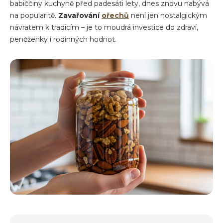
babiččiny kuchyně před padesáti lety, dnes znovu nabývá
na popularitě.
Zavařování
ořechů
není jen nostalgickým
návratem k tradicím – je to moudrá investice do zdraví,
peněženky i rodinných hodnot.