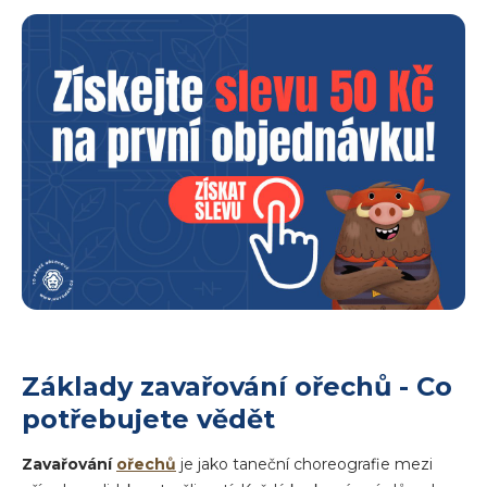
Základy zavařování ořechů - Co
potřebujete vědět
Zavařování
ořechů
je jako taneční choreografie mezi