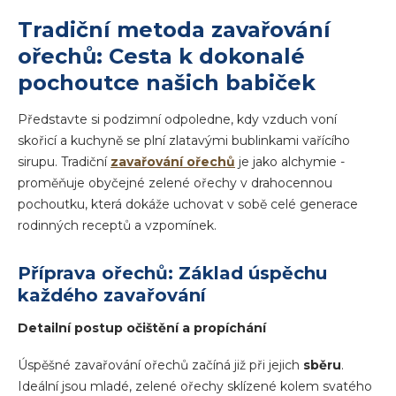
Tradiční metoda zavařování
ořechů: Cesta k dokonalé
pochoutce našich babiček
Představte si podzimní odpoledne, kdy vzduch voní
skořicí a kuchyně se plní zlatavými bublinkami vařícího
sirupu. Tradiční
zavařování ořechů
je jako alchymie -
proměňuje obyčejné zelené ořechy v drahocennou
pochoutku, která dokáže uchovat v sobě celé generace
rodinných receptů a vzpomínek.
Příprava ořechů: Základ úspěchu
každého zavařování
Detailní postup očištění a propíchání
Úspěšné zavařování ořechů začíná již při jejich
sběru
.
Ideální jsou mladé, zelené ořechy sklízené kolem svatého