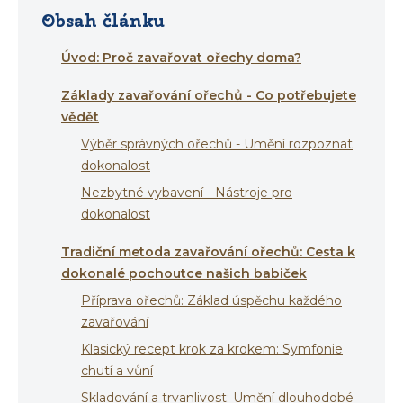
Obsah článku
Úvod: Proč zavařovat ořechy doma?
Základy zavařování ořechů - Co potřebujete
vědět
Výběr správných ořechů - Umění rozpoznat
dokonalost
Nezbytné vybavení - Nástroje pro
dokonalost
Tradiční metoda zavařování ořechů: Cesta k
dokonalé pochoutce našich babiček
Příprava ořechů: Základ úspěchu každého
zavařování
Klasický recept krok za krokem: Symfonie
chutí a vůní
Skladování a trvanlivost: Umění dlouhodobé