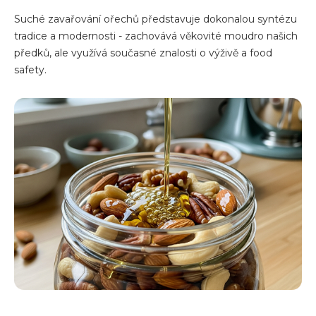
Suché zavařování ořechů představuje dokonalou syntézu
tradice a modernosti - zachovává věkovité moudro našich
předků, ale využívá současné znalosti o výživě a food
safety.