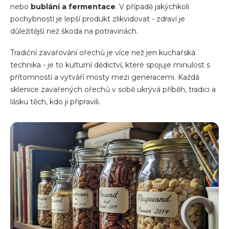
nebo
bublání a fermentace
. V případě jakýchkoli
pochybností je lepší produkt zlikvidovat - zdraví je
důležitější než škoda na potravinách.
Tradiční zavařování ořechů je více než jen kuchařská
technika - je to kulturní dědictví, které spojuje minulost s
přítomností a vytváří mosty mezi generacemi. Každá
sklenice zavařených ořechů v sobě ukrývá příběh, tradici a
lásku těch, kdo ji připravili.