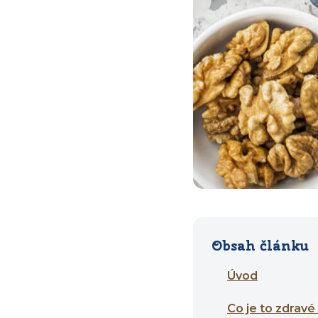
Obsah článku
Úvod
Co je to zdravé