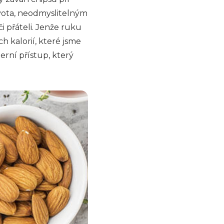
ivota, neodmyslitelným
i přáteli. Jenže ruku
h kalorií, které jsme
rní přístup, který