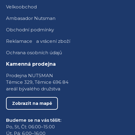
Velkoobchod
Ambasador Nutsman
Obchodní podmínky
Reklamace a vrácení zboží
Ochrana osobních údajů
Kamenná prodejna
Prodejna NUTSMAN
Těmice 329, Těmice 696 84
areál bývalého družstva
Zobrazit na mapě
Budeme se na vás těšit:
Po, St, Čt: 06:00–15:00
Út, Pá: 6:00–16:00