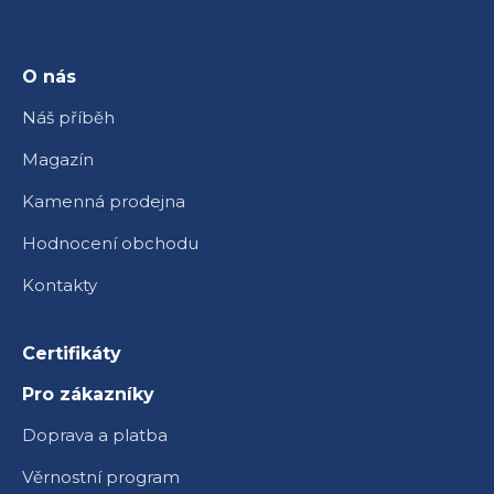
a
t
í
O nás
Náš příběh
Magazín
Kamenná prodejna
Hodnocení obchodu
Kontakty
Certifikáty
Pro zákazníky
Doprava a platba
Věrnostní program