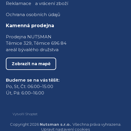
Reklamace a vrácení zboží
Ochrana osobních údajů
Kamenná prodejna
Prodejna NUTSMAN
Těmice 329, Těmice 696 84
areál bývalého družstva
Zobrazit na mapě
Budeme se na vás těšit:
Po, St, Čt: 06:00–15:00
Út, Pá: 6:00–16:00
Vytvořil Shoptet
Copyright 2026
Nutsman s.r.o.
. Všechna práva vyhrazena.
Upravit nastavení cookies