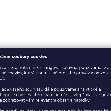
váme soubory cookies
š e-shop nutsman.cz fungoval správně, používáme tzv.
né cookies, které jsou nutné pro jeho provoz a nelze je
ut.
ladě vašeho souhlasu dále používáme analytické a
ingové cookies, které nám pomáhají zlepšovat fungová
 zobrazovat vám relevantní obsah a nabídky.