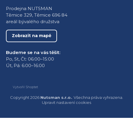
Prodejna NUTSMAN
Těmice 329, Těmice 696 84
areál bývalého družstva
Zobrazit na mapě
Budeme se na vás těšit:
Po, St, Čt: 06:00–15:00
Út, Pá: 6:00–16:00
Vytvořil Shoptet
Copyright 2026
Nutsman s.r.o.
. Všechna práva vyhrazena.
Upravit nastavení cookies