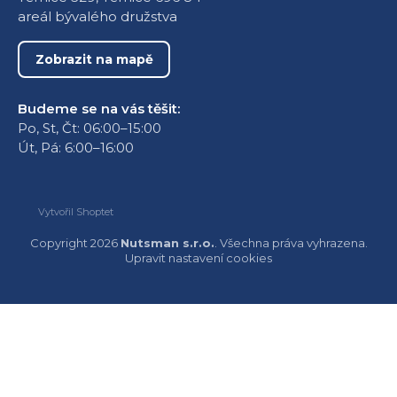
areál bývalého družstva
Zobrazit na mapě
Budeme se na vás těšit:
Po, St, Čt: 06:00–15:00
Út, Pá: 6:00–16:00
Vytvořil Shoptet
Copyright 2026
Nutsman s.r.o.
. Všechna práva vyhrazena.
Upravit nastavení cookies