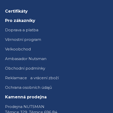
Certifikáty
Pro zákazníky
Doprava a platba
Věrnostní program
Velkoobchod
Ambasador Nutsman
Obchodní podmínky
Reklamace a vrácení zboží
Ochrana osobních údajů
Kamenná prodejna
Prodejna NUTSMAN
Těmice 329, Těmice 696 84