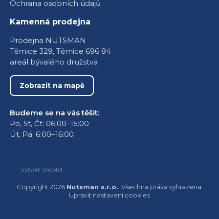
Ochrana osobních údajů
Kamenná prodejna
Prodejna NUTSMAN
Těmice 329, Těmice 696 84
areál bývalého družstva
Zobrazit na mapě
Budeme se na vás těšit:
Po, St, Čt: 06:00–15:00
Út, Pá: 6:00–16:00
Vytvořil Shoptet
Copyright 2026
Nutsman s.r.o.
. Všechna práva vyhrazena.
Upravit nastavení cookies