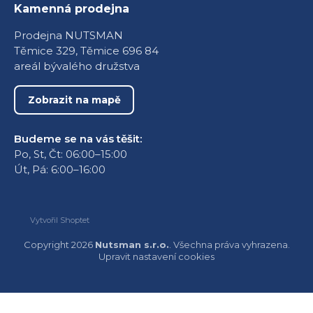
Kamenná prodejna
Prodejna NUTSMAN
Těmice 329, Těmice 696 84
areál bývalého družstva
Zobrazit na mapě
Budeme se na vás těšit:
Po, St, Čt: 06:00–15:00
Út, Pá: 6:00–16:00
Vytvořil Shoptet
Copyright 2026
Nutsman s.r.o.
. Všechna práva vyhrazena.
Upravit nastavení cookies