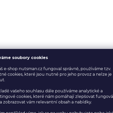
váme soubory cookies
š e-shop nutsman.cz fungoval správně, používáme tzv.
né cookies, které jsou nutné pro jeho provoz a nelze je
ut.
ladě vašeho souhlasu dále používáme analytické a
ingové cookies, které nám pomáhají zlepšovat fungová
 zobrazovat vám relevantní obsah a nabídky.