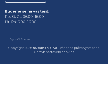
Budeme se na vás těšit:
Po, St, Čt: 06:00–15:00
Út, Pá: 6:00–16:00
Vytvořil Shoptet
Copyright 2026
Nutsman s.r.o.
. Všechna práva vyhrazena.
Upravit nastavení cookies