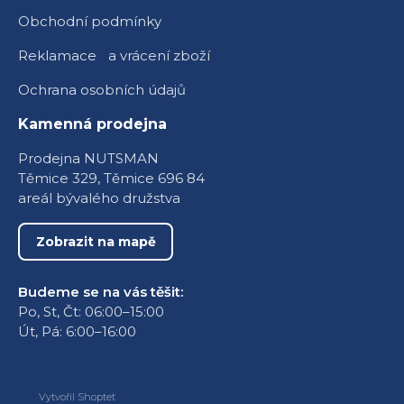
Obchodní podmínky
Reklamace a vrácení zboží
Ochrana osobních údajů
Kamenná prodejna
Prodejna NUTSMAN
Těmice 329, Těmice 696 84
areál bývalého družstva
Zobrazit na mapě
Budeme se na vás těšit:
Po, St, Čt: 06:00–15:00
Út, Pá: 6:00–16:00
Vytvořil Shoptet