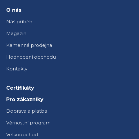
t
í
O nás
Náš příběh
Magazín
Kamenná prodejna
Hodnocení obchodu
Kontakty
Certifikáty
Pro zákazníky
Doprava a platba
Věrnostní program
Velkoobchod