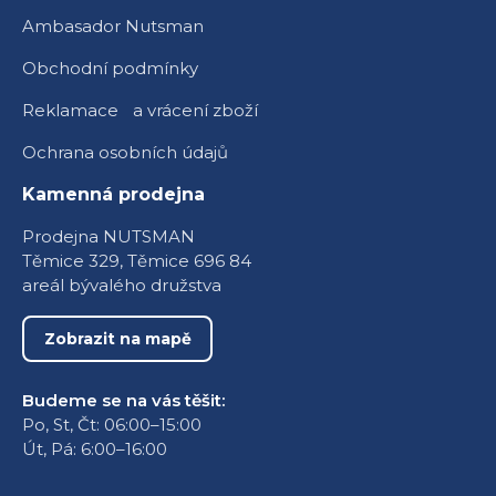
Ambasador Nutsman
Obchodní podmínky
Reklamace a vrácení zboží
Ochrana osobních údajů
Kamenná prodejna
Prodejna NUTSMAN
Těmice 329, Těmice 696 84
areál bývalého družstva
Zobrazit na mapě
Budeme se na vás těšit:
Po, St, Čt: 06:00–15:00
Út, Pá: 6:00–16:00