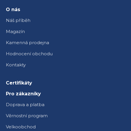
t
í
O nás
Náš příběh
Magazín
Kamenná prodejna
Hodnocení obchodu
Kontakty
Certifikáty
Pro zákazníky
Doprava a platba
Věrnostní program
Velkoobchod