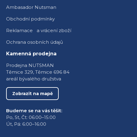
Ambasador Nutsman
Obchodní podmínky
Reklamace a vrácení zboží
Ochrana osobních údajů
Kamenná prodejna
Prodejna NUTSMAN
Těmice 329, Těmice 696 84
areál bývalého družstva
Zobrazit na mapě
Budeme se na vás těšit:
Po, St, Čt: 06:00–15:00
Út, Pá: 6:00–16:00