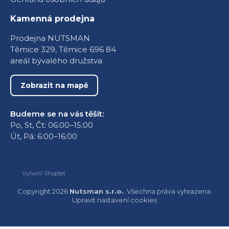
Kamenná prodejna
Prodejna NUTSMAN
Těmice 329, Těmice 696 84
areál bývalého družstva
Zobrazit na mapě
Budeme se na vás těšit:
Po, St, Čt: 06:00–15:00
Út, Pá: 6:00–16:00
Vytvořil Shoptet
Copyright 2026
Nutsman s.r.o.
. Všechna práva vyhrazena.
Upravit nastavení cookies