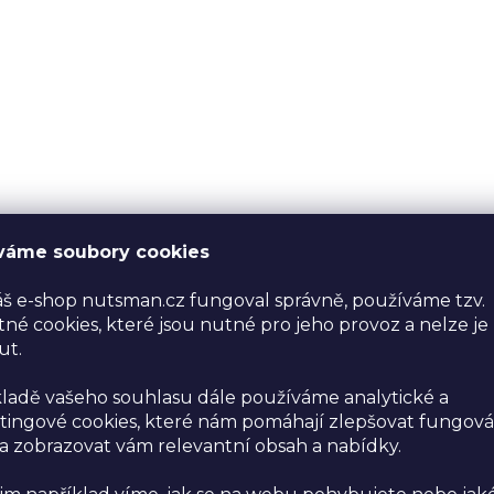
váme soubory cookies
š e-shop nutsman.cz fungoval správně, používáme tzv.
né cookies, které jsou nutné pro jeho provoz a nelze je
ut.
ladě vašeho souhlasu dále používáme analytické a
ingové cookies, které nám pomáhají zlepšovat fungová
 zobrazovat vám relevantní obsah a nabídky.