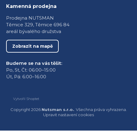
Kamenná prodejna
Prodejna NUTSMAN
Těmice 329, Těmice 696 84
areál bývalého družstva
Zobrazit na mapě
Budeme se na vás těšit:
Po, St, Čt: 06:00–15:00
Út, Pá: 6:00–16:00
Vytvořil Shoptet
Copyright 2026
Nutsman s.r.o.
. Všechna práva vyhrazena.
Upravit nastavení cookies